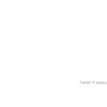
Copyright ©
justcues