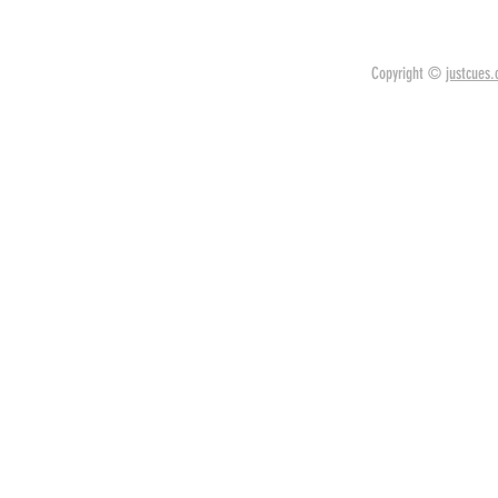
Copyright ©
justcues