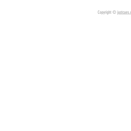
Copyright ©
justcues