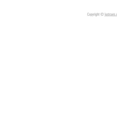
Copyright ©
justcues